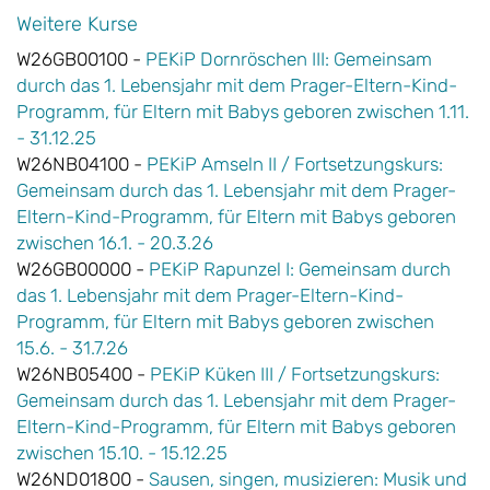
Weitere Kurse
W26GB00100 -
PEKiP Dornröschen III: Gemeinsam
durch das 1. Lebensjahr mit dem Prager-Eltern-Kind-
Programm, für Eltern mit Babys geboren zwischen 1.11.
- 31.12.25
W26NB04100 -
PEKiP Amseln II / Fortsetzungskurs:
Gemeinsam durch das 1. Lebensjahr mit dem Prager-
Eltern-Kind-Programm, für Eltern mit Babys geboren
zwischen 16.1. - 20.3.26
W26GB00000 -
PEKiP Rapunzel I: Gemeinsam durch
das 1. Lebensjahr mit dem Prager-Eltern-Kind-
Programm, für Eltern mit Babys geboren zwischen
15.6. - 31.7.26
W26NB05400 -
PEKiP Küken III / Fortsetzungskurs:
Gemeinsam durch das 1. Lebensjahr mit dem Prager-
Eltern-Kind-Programm, für Eltern mit Babys geboren
zwischen 15.10. - 15.12.25
W26ND01800 -
Sausen, singen, musizieren: Musik und