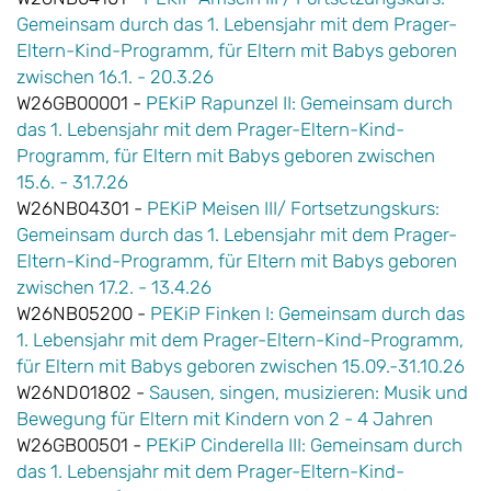
Gemeinsam durch das 1. Lebensjahr mit dem Prager-
Eltern-Kind-Programm, für Eltern mit Babys geboren
zwischen 16.1. - 20.3.26
W26GB00001 -
PEKiP Rapunzel II: Gemeinsam durch
das 1. Lebensjahr mit dem Prager-Eltern-Kind-
Programm, für Eltern mit Babys geboren zwischen
15.6. - 31.7.26
W26NB04301 -
PEKiP Meisen III/ Fortsetzungskurs:
Gemeinsam durch das 1. Lebensjahr mit dem Prager-
Eltern-Kind-Programm, für Eltern mit Babys geboren
zwischen 17.2. - 13.4.26
W26NB05200 -
PEKiP Finken I: Gemeinsam durch das
1. Lebensjahr mit dem Prager-Eltern-Kind-Programm,
für Eltern mit Babys geboren zwischen 15.09.-31.10.26
W26ND01802 -
Sausen, singen, musizieren: Musik und
Bewegung für Eltern mit Kindern von 2 - 4 Jahren
W26GB00501 -
PEKiP Cinderella III: Gemeinsam durch
das 1. Lebensjahr mit dem Prager-Eltern-Kind-