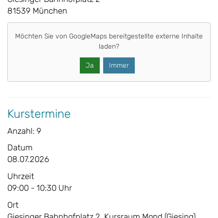
81539 München
Möchten Sie von
GoogleMaps
bereitgestellte externe Inhalte
laden?
Ja
Immer
Kurstermine
Anzahl: 9
Datum
08.07.2026
Uhrzeit
09:00 - 10:30 Uhr
Ort
Giesinger Bahnhofplatz 2, Kursraum Mond (Giesing)