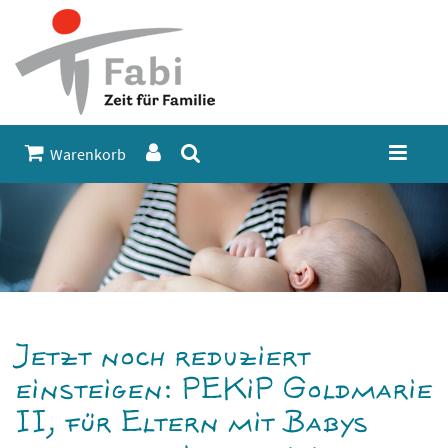
Warenkorb
Jetzt noch reduziert
einsteigen: PEKiP Goldmarie
II, für Eltern mit Babys