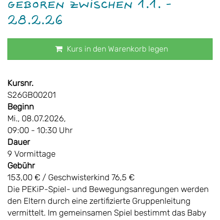
geboren zwischen 1.1. -
28.2.26
Kurs in den Warenkorb legen
Kursnr.
S26GB00201
Beginn
Mi., 08.07.2026,
09:00 - 10:30 Uhr
Dauer
9 Vormittage
Gebühr
153,00 € / Geschwisterkind 76,5 €
Die PEKiP-Spiel- und Bewegungsanregungen werden
den Eltern durch eine zertifizierte Gruppenleitung
vermittelt. Im gemeinsamen Spiel bestimmt das Baby