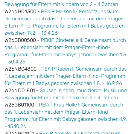
Bewegung für Eltern mit Kindern von 2 - 4 Jahren
W26NB04300 -
PEKiP Meisen II/ Fortsetzungskurs:
Gemeinsam durch das 1. Lebensjahr mit dem Prager-
Eltern-Kind-Programm, für Eltern mit Babys geboren
zwischen 17.2. - 13.4.26
W26GB00500 -
PEKiP Cinderella II: Gemeinsam durch
das 1. Lebensjahr mit dem Prager-Eltern-Kind-
Programm, für Eltern mit Babys geboren zwischen 1.3.
- 30.4.26
W26NB04800 -
PEKiP Raben I: Gemeinsam durch das
1. Lebensjahr mit dem Prager-Eltern-Kind-Programm,
für Eltern mit Babys geboren zwischen 1.8. - 16.9 26
W26ND01801 -
Sausen, singen, musizieren: Musik und
Bewegung für Eltern mit Kindern von 2 - 4 Jahren
W26GB01100 -
PEKiP Frau Holle I: Gemeinsam durch
das 1. Lebensjahr mit dem Prager-Eltern-Kind-
Programm, für Eltern mit Babys geboren zwischen 1.9.
- 15.10.26
W26NB04101 -
PEKiP Amseln III / Fortsetzungskurs: