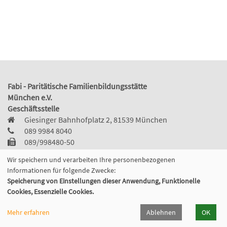
Fabi - Paritätische Familienbildungsstätte
München e.V.
Geschäftsstelle
Giesinger Bahnhofplatz 2, 81539 München
089 9984 8040
089/998480-50
info@fabi-muenchen.de
Wir speichern und verarbeiten Ihre personenbezogenen
Informationen für folgende Zwecke:
Speicherung von Einstellungen dieser Anwendung, Funktionelle
Cookies, Essenzielle Cookies.
Gefördert von der
Mehr erfahren
Ablehnen
OK