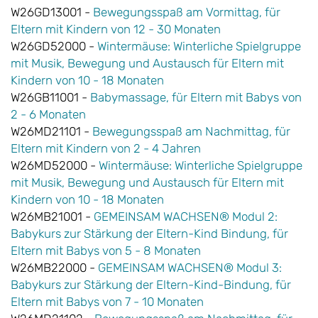
W26GD13001 -
Bewegungsspaß am Vormittag, für
Eltern mit Kindern von 12 - 30 Monaten
W26GD52000 -
Wintermäuse: Winterliche Spielgruppe
mit Musik, Bewegung und Austausch für Eltern mit
Kindern von 10 - 18 Monaten
W26GB11001 -
Babymassage, für Eltern mit Babys von
2 - 6 Monaten
W26MD21101 -
Bewegungsspaß am Nachmittag, für
Eltern mit Kindern von 2 - 4 Jahren
W26MD52000 -
Wintermäuse: Winterliche Spielgruppe
mit Musik, Bewegung und Austausch für Eltern mit
Kindern von 10 - 18 Monaten
W26MB21001 -
GEMEINSAM WACHSEN® Modul 2:
Babykurs zur Stärkung der Eltern-Kind Bindung, für
Eltern mit Babys von 5 - 8 Monaten
W26MB22000 -
GEMEINSAM WACHSEN® Modul 3:
Babykurs zur Stärkung der Eltern-Kind-Bindung, für
Eltern mit Babys von 7 - 10 Monaten