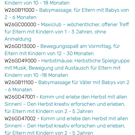
Kindern von 10 - 18 Monaten
W26GB11000 -
Babymassage, für Eltern mit Babys von
2 - 6 Monaten
W26GC00000 -
Maxiclub – wöchentlicher, offener Treff
für Eltern mit Kindern von 1 - 3 Jahren, ohne
Anmeldung
W26GD13000 -
Bewegungsspaß am Vormittag, für
Eltern mit Kindern von 12 - 30 Monaten
W26GD49000 -
Herbstmäuse: Herbstliche Spielgruppe
mit Musik, Bewegung und Austausch für Eltern mit
Kindern von 10 -18 Monaten
W26GB11100 -
Babymassage für Väter mit Babys von 2
- 6 Monaten
W26GD47001 -
Komm und erlebe den Herbst mit allen
Sinnen! – Den Herbst kreativ erforschen und erleben,
für Eltern mit Kindern von 2 - 5 Jahren
W26GD47002 -
Komm und erlebe den Herbst mit allen
Sinnen! – Den Herbst kreativ erforschen und erleben,
für Eltern mit Kindern von 2 - 5 Jahren