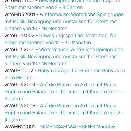
W26MD21102 -
Bewegungsspaß am Nachmittag, für
Eltern mit Kindern von 2 - 4 Jahren
W26MD52001 -
Wintermäuse: Winterliche Spielgruppe
mit Musik, Bewegung und Austausch für Eltern mit
Kindern von 10 - 18 Monaten
W26GD13002 -
Bewegungsspaß am Vormittag, für
Eltern mit Kindern von 12 - 30 Monaten
W26GD52001 -
Wintermäuse: Winterliche Spielgruppe
mit Musik, Bewegung und Austausch für Eltern mit
Kindern von 10 - 18 Monaten
W26GB11002 -
Babymassage, für Eltern mit Babys von
2 - 6 Monaten
W26GD92004 -
Auf die Plätze… in Aktion mit Papa:
Hüpfen und Balancieren; für Väter mit Kindern von 1 -
2 Jahren
W26GD92005 -
Auf die Plätze… in Aktion mit Papa:
Hüpfen und Balancieren; für Väter mit Kindern von 2 -
4 Jahren
W26MB22001 -
GEMEINSAM WACHSEN® Modul 3: