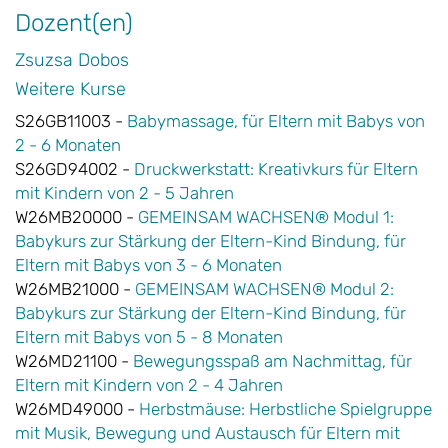
Dozent(en)
Zsuzsa Dobos
Weitere Kurse
S26GB11003 -
Babymassage, für Eltern mit Babys von
2 - 6 Monaten
S26GD94002 -
Druckwerkstatt: Kreativkurs für Eltern
mit Kindern von 2 - 5 Jahren
W26MB20000 -
GEMEINSAM WACHSEN® Modul 1:
Babykurs zur Stärkung der Eltern-Kind Bindung, für
Eltern mit Babys von 3 - 6 Monaten
W26MB21000 -
GEMEINSAM WACHSEN® Modul 2:
Babykurs zur Stärkung der Eltern-Kind Bindung, für
Eltern mit Babys von 5 - 8 Monaten
W26MD21100 -
Bewegungsspaß am Nachmittag, für
Eltern mit Kindern von 2 - 4 Jahren
W26MD49000 -
Herbstmäuse: Herbstliche Spielgruppe
mit Musik, Bewegung und Austausch für Eltern mit