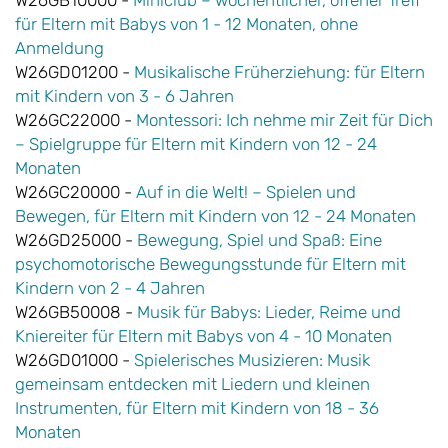
W26GB10000 -
Miniclub – wöchentlicher, offener Treff
für Eltern mit Babys von 1 - 12 Monaten, ohne
Anmeldung
W26GD01200 -
Musikalische Früherziehung: für Eltern
mit Kindern von 3 - 6 Jahren
W26GC22000 -
Montessori: Ich nehme mir Zeit für Dich
– Spielgruppe für Eltern mit Kindern von 12 - 24
Monaten
W26GC20000 -
Auf in die Welt! – Spielen und
Bewegen, für Eltern mit Kindern von 12 - 24 Monaten
W26GD25000 -
Bewegung, Spiel und Spaß: Eine
psychomotorische Bewegungsstunde für Eltern mit
Kindern von 2 - 4 Jahren
W26GB50008 -
Musik für Babys: Lieder, Reime und
Kniereiter für Eltern mit Babys von 4 - 10 Monaten
W26GD01000 -
Spielerisches Musizieren: Musik
gemeinsam entdecken mit Liedern und kleinen
Instrumenten, für Eltern mit Kindern von 18 - 36
Monaten