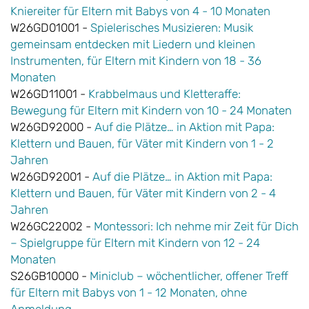
Kniereiter für Eltern mit Babys von 4 - 10 Monaten
W26GD01001 -
Spielerisches Musizieren: Musik
gemeinsam entdecken mit Liedern und kleinen
Instrumenten, für Eltern mit Kindern von 18 - 36
Monaten
W26GD11001 -
Krabbelmaus und Kletteraffe:
Bewegung für Eltern mit Kindern von 10 - 24 Monaten
W26GD92000 -
Auf die Plätze… in Aktion mit Papa:
Klettern und Bauen, für Väter mit Kindern von 1 - 2
Jahren
W26GD92001 -
Auf die Plätze… in Aktion mit Papa:
Klettern und Bauen, für Väter mit Kindern von 2 - 4
Jahren
W26GC22002 -
Montessori: Ich nehme mir Zeit für Dich
– Spielgruppe für Eltern mit Kindern von 12 - 24
Monaten
S26GB10000 -
Miniclub – wöchentlicher, offener Treff
für Eltern mit Babys von 1 - 12 Monaten, ohne