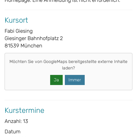
Homepage. Eine Anmeldung ist nicht erforderlich.
Kursort
Fabi Giesing
Giesinger Bahnhofplatz 2
81539 München
Möchten Sie von
GoogleMaps
bereitgestellte externe Inhalte
laden?
Ja
Immer
Kurstermine
Anzahl: 13
Datum