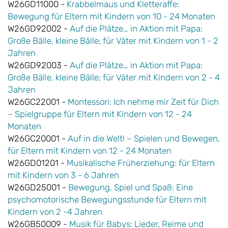
W26GD11000 -
Krabbelmaus und Kletteraffe:
Bewegung für Eltern mit Kindern von 10 - 24 Monaten
W26GD92002 -
Auf die Plätze… in Aktion mit Papa:
Große Bälle, kleine Bälle; für Väter mit Kindern von 1 - 2
Jahren
W26GD92003 -
Auf die Plätze… in Aktion mit Papa:
Große Bälle, kleine Bälle; für Väter mit Kindern von 2 - 4
Jahren
W26GC22001 -
Montessori: Ich nehme mir Zeit für Dich
– Spielgruppe für Eltern mit Kindern von 12 - 24
Monaten
W26GC20001 -
Auf in die Welt! – Spielen und Bewegen,
für Eltern mit Kindern von 12 - 24 Monaten
W26GD01201 -
Musikalische Früherziehung: für Eltern
mit Kindern von 3 - 6 Jahren
W26GD25001 -
Bewegung, Spiel und Spaß: Eine
psychomotorische Bewegungsstunde für Eltern mit
Kindern von 2 -4 Jahren
W26GB50009 -
Musik für Babys: Lieder, Reime und