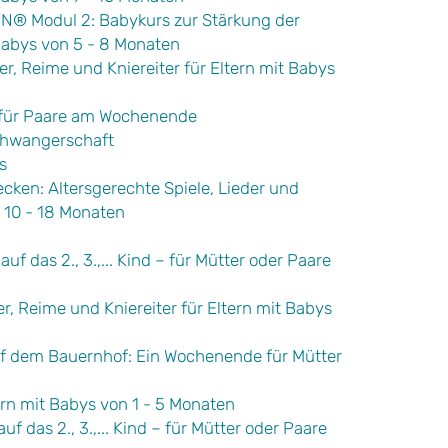
 Modul 2: Babykurs zur Stärkung der
Babys von 5 - 8 Monaten
er, Reime und Kniereiter für Eltern mit Babys
 für Paare am Wochenende
chwangerschaft
s
ecken: Altersgerechte Spiele, Lieder und
n 10 - 18 Monaten
uf das 2., 3.,... Kind – für Mütter oder Paare
er, Reime und Kniereiter für Eltern mit Babys
uf dem Bauernhof: Ein Wochenende für Mütter
rn mit Babys von 1 - 5 Monaten
f das 2., 3.,... Kind – für Mütter oder Paare