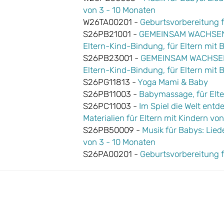
von 3 - 10 Monaten
W26TA00201 -
Geburtsvorbereitung
S26PB21001 -
GEMEINSAM WACHSEN® 
Eltern-Kind-Bindung, für Eltern mit 
S26PB23001 -
GEMEINSAM WACHSEN® 
Eltern-Kind-Bindung, für Eltern mit 
S26PG11813 -
Yoga Mami & Baby
S26PB11003 -
Babymassage, für Elte
S26PC11003 -
Im Spiel die Welt entd
Materialien für Eltern mit Kindern vo
S26PB50009 -
Musik für Babys: Lied
von 3 - 10 Monaten
S26PA00201 -
Geburtsvorbereitung