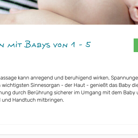
 mit Babys von 1 - 5
ssage kann anregend und beruhigend wirken, Spannungen
 wichtigsten Sinnesorgan - der Haut - genießt das Baby die
ung durch Berührung sicherer im Umgang mit dem Baby u
Öl und Handtuch mitbringen.