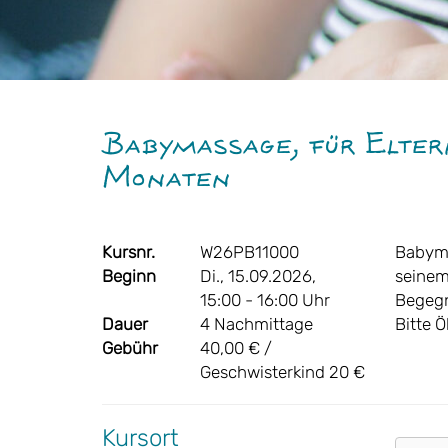
Babymassage, für Eltern
Monaten
Kursnr.
W26PB11000
Babyma
Beginn
Di., 15.09.2026,
seinem
15:00 - 16:00 Uhr
Begegn
Dauer
4 Nachmittage
Bitte 
Gebühr
40,00 € /
Geschwisterkind 20 €
Kursort