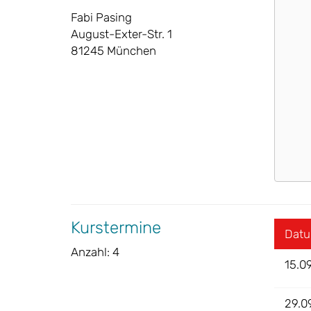
Fabi Pasing
August-Exter-Str. 1
81245 München
Kurstermine
Dat
Anzahl: 4
15.0
29.0