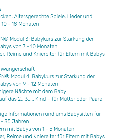
s
ecken: Altersgerechte Spiele, Lieder und
n 10 - 18 Monaten
 Modul 3: Babykurs zur Stärkung der
Babys von 7 - 10 Monaten
er, Reime und Kniereiter für Eltern mit Babys
chwangerschaft
 Modul 4: Babykurs zur Stärkung der
Babys von 9 - 12 Monaten
uhigere Nächte mit dem Baby
f das 2., 3.,... Kind – für Mütter oder Paare
tige Informationen rund ums Babysitten für
 - 35 Jahren
rn mit Babys von 1 - 5 Monaten
er, Reime und Kniereiter für Eltern mit Babys