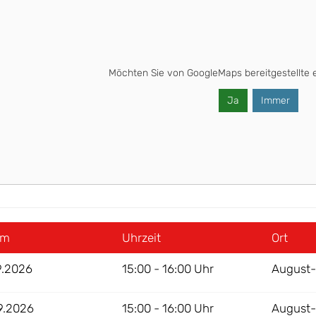
Möchten Sie von
GoogleMaps
bereitgestellte 
Ja
Immer
um
Uhrzeit
Ort
9.2026
15:00 - 16:00 Uhr
August-E
9.2026
15:00 - 16:00 Uhr
August-E