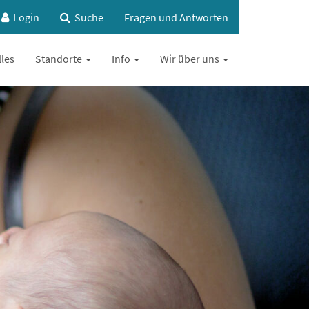
Login
Suche
Fragen und Antworten
lles
Standorte
Info
Wir über uns