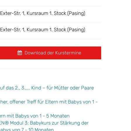
xter-Str. 1, Kursraum 1. Stock (Pasing)
xter-Str. 1, Kursraum 1. Stock (Pasing)
Download der Kurstermine
 das 2., 3.,... Kind – für Mütter oder Paare
er, offener Treff für Eltern mit Babys von 1 -
rn mit Babys von 1 - 5 Monaten
 Modul 3: Babykurs zur Stärkung der
Babys von 7 - 10 Monaten