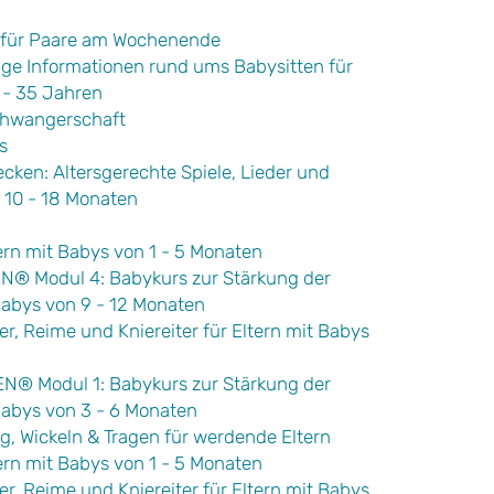
 für Paare am Wochenende
tige Informationen rund ums Babysitten für
 - 35 Jahren
chwangerschaft
s
ecken: Altersgerechte Spiele, Lieder und
n 10 - 18 Monaten
rn mit Babys von 1 - 5 Monaten
 Modul 4: Babykurs zur Stärkung der
Babys von 9 - 12 Monaten
er, Reime und Kniereiter für Eltern mit Babys
 Modul 1: Babykurs zur Stärkung der
Babys von 3 - 6 Monaten
g, Wickeln & Tragen für werdende Eltern
rn mit Babys von 1 - 5 Monaten
er, Reime und Kniereiter für Eltern mit Babys