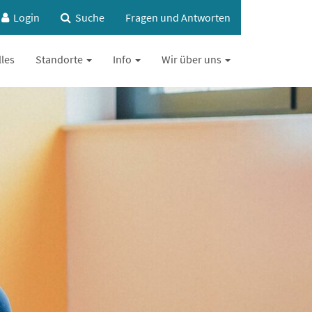
Login
Suche
Fragen und Antworten
lles
Standorte
Info
Wir über uns