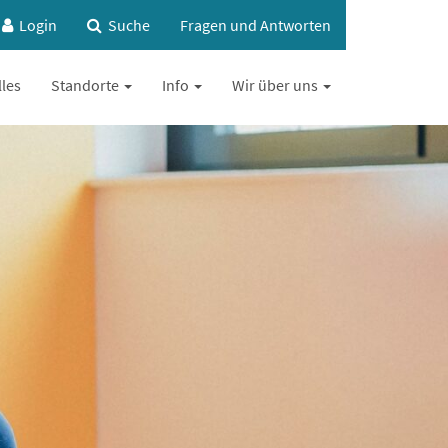
Login
Suche
Fragen und Antworten
lles
Standorte
Info
Wir über uns