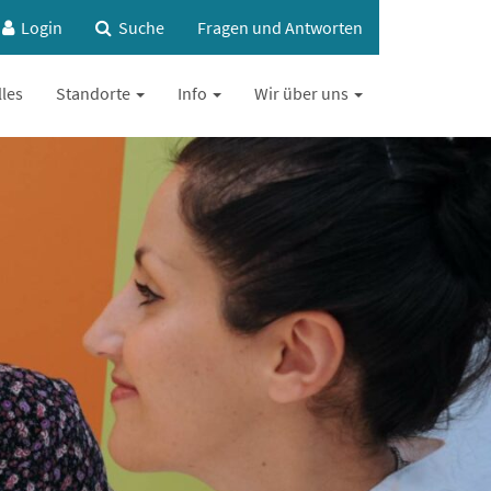
Login
Suche
Fragen und Antworten
lles
Standorte
Info
Wir über uns