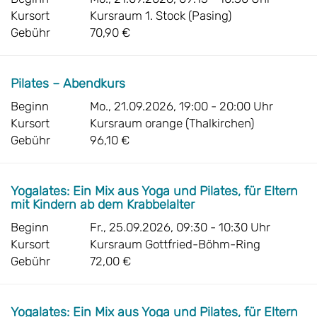
Kursort
Kursraum 1. Stock (Pasing)
Gebühr
70,90 €
Pilates – Abendkurs
Beginn
Mo., 21.09.2026, 19:00 - 20:00 Uhr
Kursort
Kursraum orange (Thalkirchen)
Gebühr
96,10 €
Yogalates: Ein Mix aus Yoga und Pilates, für Eltern
mit Kindern ab dem Krabbelalter
Beginn
Fr., 25.09.2026, 09:30 - 10:30 Uhr
Kursort
Kursraum Gottfried-Böhm-Ring
Gebühr
72,00 €
Yogalates: Ein Mix aus Yoga und Pilates, für Eltern