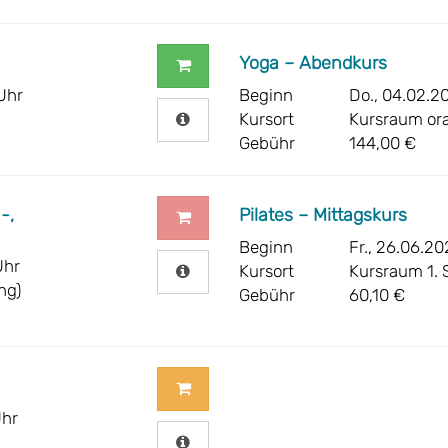
Yoga – Abendkurs
Uhr
Beginn
Do., 04.02.20
Kursort
Kursraum ora
Gebühr
144,00 €
-,
Pilates – Mittagskurs
Beginn
Fr., 26.06.20
Uhr
Kursort
Kursraum 1. 
ng)
Gebühr
60,10 €
Uhr