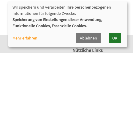
Wir speichern und verarbeiten Ihre personenbezogenen
Informationen für folgende Zwecke:
Speicherung von Einstellungen dieser Anwendung,
Funktionelle Cookies, Essenzielle Cookies.
Mehr erfahren
Ablehnen
OK
Nützliche Links
Programmheft und Flyer
Kursanmeldung
Newsletter
Cookie Einstellungen
Widerrufsformular