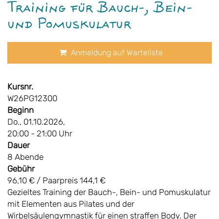
Training für Bauch-, Bein-
und Pomuskulatur
Anmeldung auf Warteliste
Kursnr.
W26PG12300
Beginn
Do., 01.10.2026,
20:00 - 21:00 Uhr
Dauer
8 Abende
Gebühr
96,10 € / Paarpreis 144,1 €
Gezieltes Training der Bauch-, Bein- und Pomuskulatur
mit Elementen aus Pilates und der
Wirbelsäulengymnastik für einen straffen Body. Der