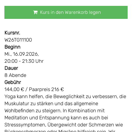
Kurs in den Warenkorb legen
Kursnr.
W26TG11100
Beginn
Mi., 16.09.2026,
20:00 - 21:30 Uhr
Dauer
8 Abende
Gebühr
144,00 € / Paarpreis 216 €
Yoga kann helfen, die Beweglichkeit zu verbessern, die
Muskulatur zu stärken und das allgemeine
Wohlbefinden zu steigern. In Kombination mit
Meditation und Entspannung kann es auch bei
Stresssymptomen, Übergewicht oder Schmerzen wie
Rückenschmerzen oder Migräne hilfreich sein. Wir