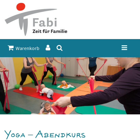
Warenkorb
Yoga – Abendkurs