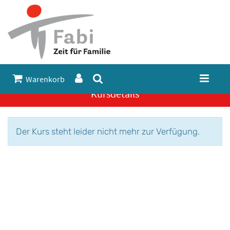
Warenkorb
Kursdetails
Der Kurs steht leider nicht mehr zur Verfügung.