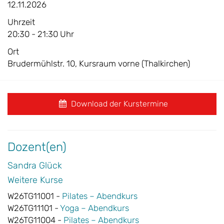
12.11.2026
Uhrzeit
20:30 - 21:30 Uhr
Ort
Brudermühlstr. 10, Kursraum vorne (Thalkirchen)
Download der Kurstermine
Dozent(en)
Sandra Glück
Weitere Kurse
W26TG11001 -
Pilates – Abendkurs
W26TG11101 -
Yoga – Abendkurs
W26TG11004 -
Pilates – Abendkurs