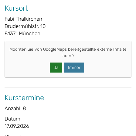
Kursort
Fabi Thalkirchen
Brudermühlstr. 10
81371 München
Möchten Sie von
GoogleMaps
bereitgestellte externe Inhalte
laden?
Ja
Immer
Kurstermine
Anzahl: 8
Datum
17.09.2026