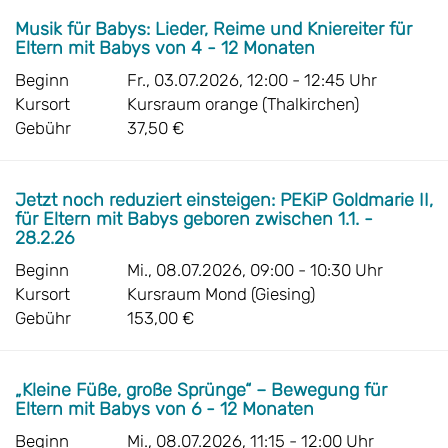
Musik für Babys: Lieder, Reime und Kniereiter für
Eltern mit Babys von 4 - 12 Monaten
Beginn
Fr., 03.07.2026, 12:00 - 12:45 Uhr
Kursort
Kursraum orange (Thalkirchen)
Gebühr
37,50 €
Jetzt noch reduziert einsteigen: PEKiP Goldmarie II,
für Eltern mit Babys geboren zwischen 1.1. -
28.2.26
Beginn
Mi., 08.07.2026, 09:00 - 10:30 Uhr
Kursort
Kursraum Mond (Giesing)
Gebühr
153,00 €
„Kleine Füße, große Sprünge“ – Bewegung für
Eltern mit Babys von 6 - 12 Monaten
Beginn
Mi., 08.07.2026, 11:15 - 12:00 Uhr