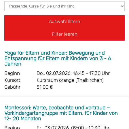
Filter leeren
Yoga für Eltern und Kinder: Bewegung und
Entspannung für Eltern mit Kindern von 3 - 6
Jahren
Beginn
Do., 02.07.2026, 16:45 - 17:30 Uhr
Kursort
Kursraum orange (Thalkirchen)
Gebühr
51,00 €
Montessori: Warte, beobachte und vertraue –
Vorkindergartengruppe mit Eltern, für Kinder von
12- 20 Monaten
Beginn
Fr., 03.07.2026, 09:00 - 10:30 Uhr