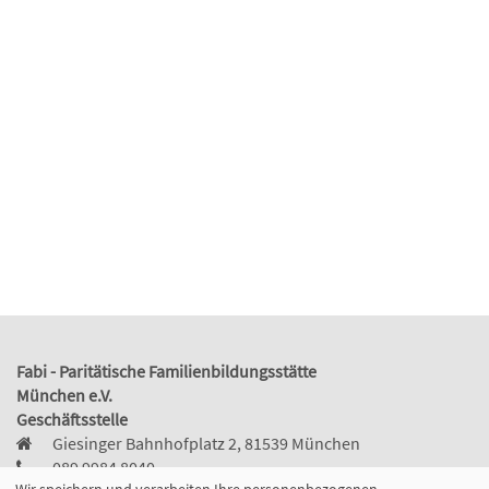
Fabi - Paritätische Familienbildungsstätte
München e.V.
Geschäftsstelle
Giesinger Bahnhofplatz 2, 81539 München
089 9984 8040