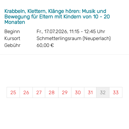
Krabbeln, Klettern, Klänge hören: Musik und
Bewegung für Eltern mit Kindern von 10 - 20
Monaten
Beginn
Fr., 17.07.2026, 11:15 - 12:45 Uhr
Kursort
Schmetterlingsraum (Neuperlach)
Gebühr
60,00 €
25
26
27
28
29
30
31
32
33