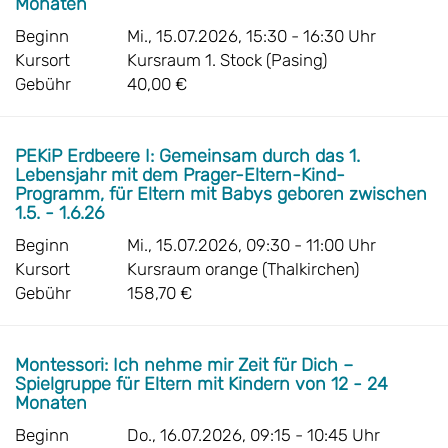
Monaten
Beginn
Mi., 15.07.2026, 15:30 - 16:30 Uhr
Kursort
Kursraum 1. Stock (Pasing)
Gebühr
40,00 €
PEKiP Erdbeere I: Gemeinsam durch das 1.
Lebensjahr mit dem Prager-Eltern-Kind-
Programm, für Eltern mit Babys geboren zwischen
1.5. - 1.6.26
Beginn
Mi., 15.07.2026, 09:30 - 11:00 Uhr
Kursort
Kursraum orange (Thalkirchen)
Gebühr
158,70 €
Montessori: Ich nehme mir Zeit für Dich –
Spielgruppe für Eltern mit Kindern von 12 - 24
Monaten
Beginn
Do., 16.07.2026, 09:15 - 10:45 Uhr