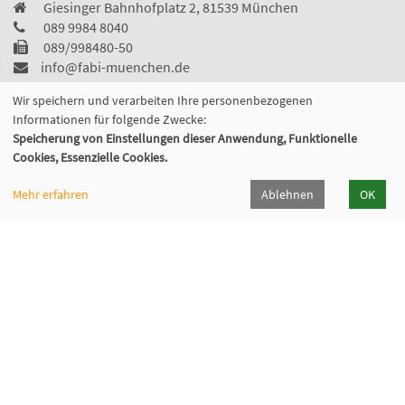
Giesinger Bahnhofplatz 2, 81539 München
089 9984 8040
089/998480-50
info@fabi-muenchen.de
Wir speichern und verarbeiten Ihre personenbezogenen
Informationen für folgende Zwecke:
Speicherung von Einstellungen dieser Anwendung, Funktionelle
Gefördert von der
Cookies, Essenzielle Cookies.
Mehr erfahren
Ablehnen
OK