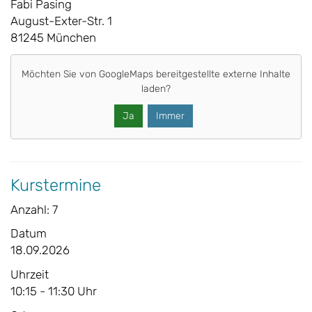
Fabi Pasing
August-Exter-Str. 1
81245 München
Möchten Sie von
GoogleMaps
bereitgestellte externe Inhalte
laden?
Ja
Immer
Kurstermine
Anzahl: 7
Datum
18.09.2026
Uhrzeit
10:15 - 11:30 Uhr