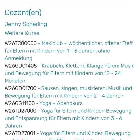
Dozent(en)
Jenny Scherling
Weitere Kurse
W26TC00000 -
Maxiclub – wöchentlicher, offener Treff
für Eltern mit Kindern von 1 - 3 Jahren, ohne
Anmeldung
W26GD01405 -
Krabbeln, Klettern, Klänge hören: Musik
und Bewegung für Eltern mit Kindern von 12 - 24
Monaten
W26GD01700 -
Sausen, singen, musizieren: Musik und
Bewegung für Eltern mit Kindern von 2 - 4 Jahren
W26GG11100 -
Yoga – Abendkurs
W26TD27000 -
Yoga für Eltern und Kinder: Bewegung
und Entspannung für Eltern mit Kindern von 3 - 6
Jahren
W26TD27001 -
Yoga für Eltern und Kinder: Bewegung