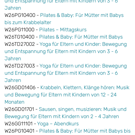
und Entspannung für Eltern mit Kindern von 3 - 6
Jahren
W26PG10400 -
Pilates & Baby: Für Mütter mit Babys
bis zum Krabbelalter
W26PG11000 -
Pilates – Mittagskurs
W26TG10400 -
Pilates & Baby: Für Mütter mit Babys
W26TD27002 -
Yoga für Eltern und Kinder: Bewegung
und Entspannung für Eltern mit Kindern von 3 - 6
Jahren
W26TD27003 -
Yoga für Eltern und Kinder: Bewegung
und Entspannung für Eltern mit Kindern von 3 - 6
Jahren
W26GD01406 -
Krabbeln, Klettern, Klänge hören: Musik
und Bewegung für Eltern mit Kindern von 12 - 24
Monaten
W26GD01701 -
Sausen, singen, musizieren: Musik und
Bewegung für Eltern mit Kindern von 2 - 4 Jahren
W26GG11101 -
Yoga – Abendkurs
W26PG10401 -
Pilates & Baby: Für Mütter mit Babys bis