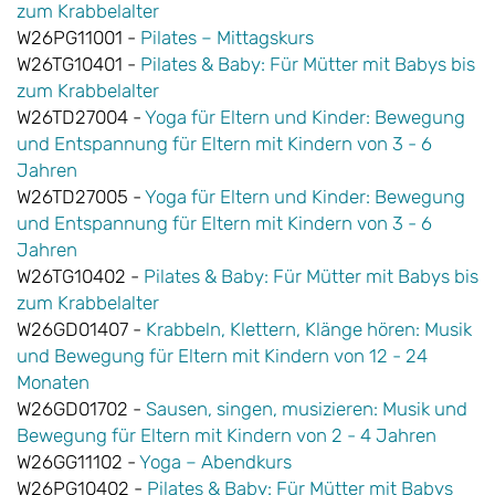
zum Krabbelalter
W26PG11001 -
Pilates – Mittagskurs
W26TG10401 -
Pilates & Baby: Für Mütter mit Babys bis
zum Krabbelalter
W26TD27004 -
Yoga für Eltern und Kinder: Bewegung
und Entspannung für Eltern mit Kindern von 3 - 6
Jahren
W26TD27005 -
Yoga für Eltern und Kinder: Bewegung
und Entspannung für Eltern mit Kindern von 3 - 6
Jahren
W26TG10402 -
Pilates & Baby: Für Mütter mit Babys bis
zum Krabbelalter
W26GD01407 -
Krabbeln, Klettern, Klänge hören: Musik
und Bewegung für Eltern mit Kindern von 12 - 24
Monaten
W26GD01702 -
Sausen, singen, musizieren: Musik und
Bewegung für Eltern mit Kindern von 2 - 4 Jahren
W26GG11102 -
Yoga – Abendkurs
W26PG10402 -
Pilates & Baby: Für Mütter mit Babys