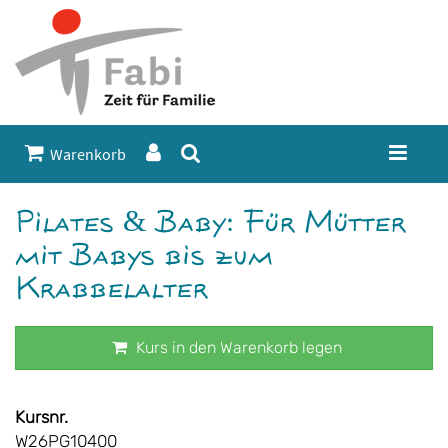
Warenkorb
Pilates & Baby: Für Mütter
mit Babys bis zum
Krabbelalter
Kurs in den Warenkorb legen
Kursnr.
W26PG10400