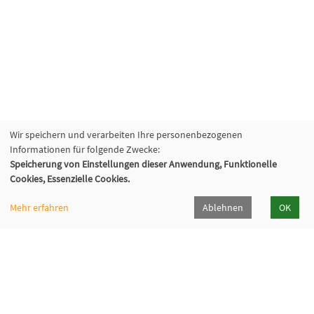
Wir speichern und verarbeiten Ihre personenbezogenen
Informationen für folgende Zwecke:
Speicherung von Einstellungen dieser Anwendung, Funktionelle
Cookies, Essenzielle Cookies.
Mehr erfahren
Ablehnen
OK
Fabi - Paritätische Familienbildungsstätte
München e.V.
Geschäftsstelle