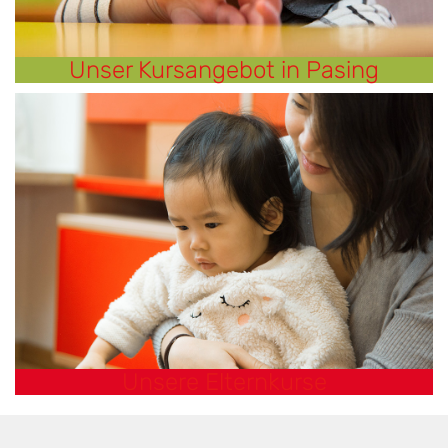
Unser Kursangebot in Pasing
Unsere Elternkurse