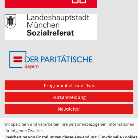
Programmheft und Flyer
Kursanmeldung
Newsletter
Cookie Einstellungen
Wir speichern und verarbeiten Ihre personenbezogenen Informationen
für folgende Zwecke:
Speicherung von Einstellungen dieser Anwendung, Funktionelle Cookies,