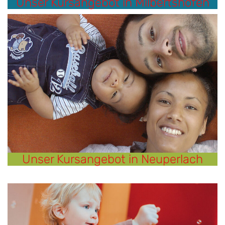
Unser Kursangebot in Milbertshofen
Unser Kursangebot in Neuperlach