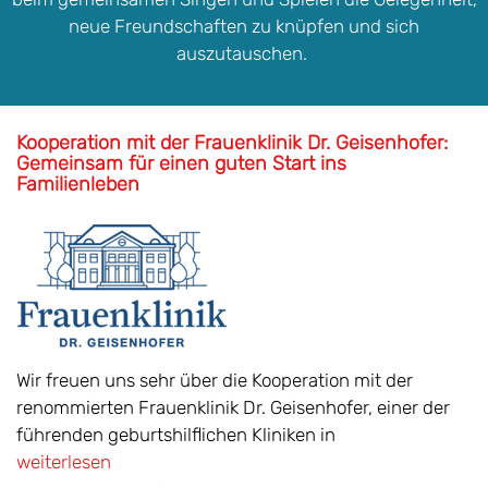
neue Freundschaften zu knüpfen und sich
auszutauschen.
Kooperation mit der Frauenklinik Dr. Geisenhofer:
Gemeinsam für einen guten Start ins
Familienleben
Wir freuen uns sehr über die Kooperation mit der
renommierten Frauenklinik Dr. Geisenhofer, einer der
führenden geburtshilflichen Kliniken in
weiterlesen