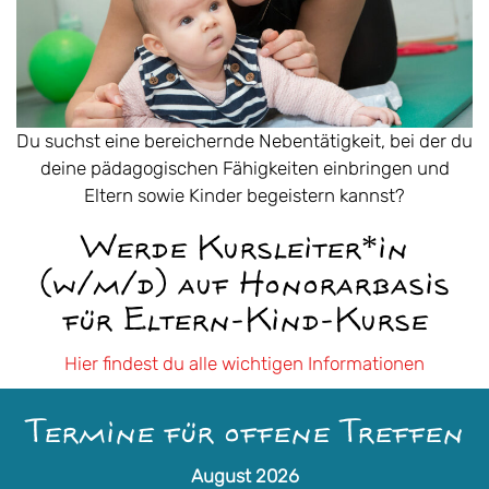
Du suchst eine bereichernde Nebentätigkeit, bei der du
deine pädagogischen Fähigkeiten einbringen und
Eltern sowie Kinder begeistern kannst?
Werde Kursleiter*in
(w/m/d) auf Honorarbasis
für Eltern-Kind-Kurse
Hier findest du alle wichtigen Informationen
Termine für offene Treffen
August 2026