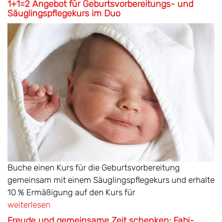
1+1=2 Angebot für Geburtsvorbereitungs- und
Säuglingspflegekurs im Duo
Buche einen Kurs für die Geburtsvorbereitung
gemeinsam mit einem Säuglingspflegekurs und erhalte
10 % Ermäßigung auf den Kurs für
weiterlesen
Freude und gemeinsame Zeit schenken: Fabi-