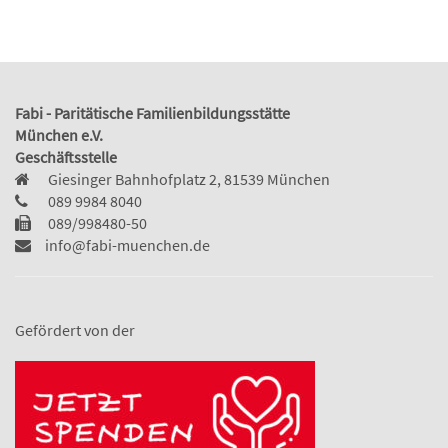
Fabi - Paritätische Familienbildungsstätte
München e.V.
Geschäftsstelle
Giesinger Bahnhofplatz 2, 81539 München
089 9984 8040
089/998480-50
info@fabi-muenchen.de
Gefördert von der