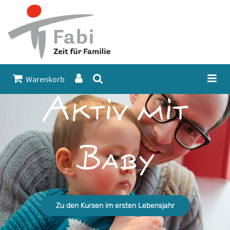
Warenkorb
Aktiv mit
Baby
Zu den Kursen im ersten Lebensjahr