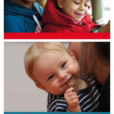
Unser Kursangebot in Giesing