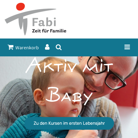
Warenkorb
Aktiv mit
Baby
Zu den Kursen im ersten Lebensjahr