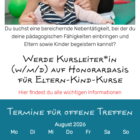
Du suchst eine bereichernde Nebentätigkeit, bei der du
deine pädagogischen Fähigkeiten einbringen und
Eltern sowie Kinder begeistern kannst?
Werde Kursleiter*in
(w/m/d) auf Honorarbasis
für Eltern-Kind-Kurse
Hier findest du alle wichtigen Informationen
Termine für offene Treffen
August 2026
Mo
Di
Mi
Do
Fr
Sa
So