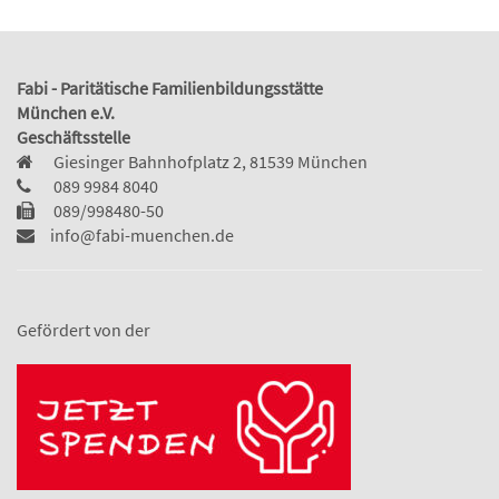
Fabi - Paritätische Familienbildungsstätte
München e.V.
Geschäftsstelle
Giesinger Bahnhofplatz 2, 81539 München
089 9984 8040
089/998480-50
info@fabi-muenchen.de
Gefördert von der