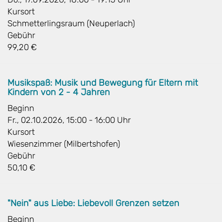
Kursort
Schmetterlingsraum (Neuperlach)
Gebühr
99,20 €
Musikspaß: Musik und Bewegung für Eltern mit
Kindern von 2 - 4 Jahren
Beginn
Fr., 02.10.2026, 15:00 - 16:00 Uhr
Kursort
Wiesenzimmer (Milbertshofen)
Gebühr
50,10 €
"Nein" aus Liebe: Liebevoll Grenzen setzen
Beginn