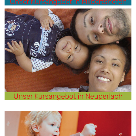
Unser Kursangebot in Milbertshofen
Unser Kursangebot in Neuperlach