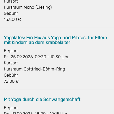
Kursort
Kursraum Mond (Giesing)
Gebühr
153,00 €
Yogalates: Ein Mix aus Yoga und Pilates, für Eltern
mit Kindern ab dem Krabbelalter
Beginn
Fr., 25.09.2026, 09:30 - 10:30 Uhr
Kursort
Kursraum Gottfried-Böhm-Ring
Gebühr
72,00 €
Mit Yoga durch die Schwangerschaft
Beginn
Do., 17.09.2026, 18:00 - 19:15 Uhr