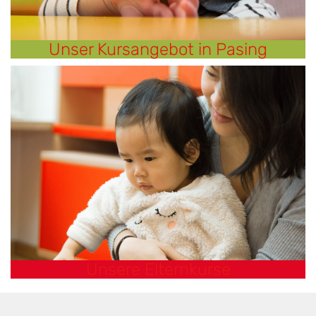
Unser Kursangebot in Pasing
Unsere Elternkurse