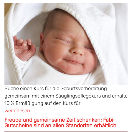
Buche einen Kurs für die Geburtsvorbereitung
gemeinsam mit einem Säuglingspflegekurs und erhalte
10 % Ermäßigung auf den Kurs für
weiterlesen
Freude und gemeinsame Zeit schenken: Fabi-
Gutscheine sind an allen Standorten erhältlich