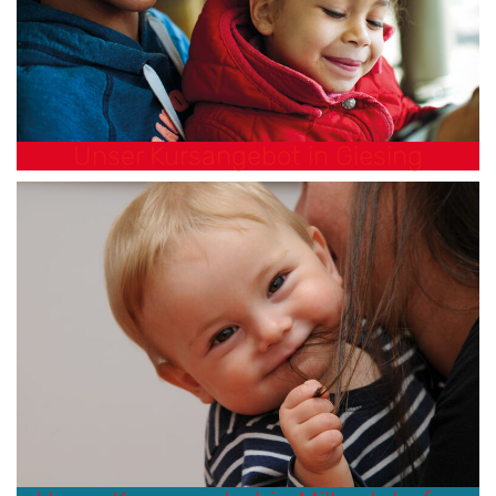
Unser Kursangebot in Giesing