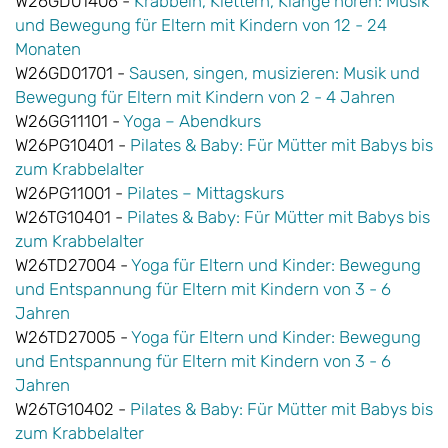
W26GD01406 -
Krabbeln, Klettern, Klänge hören: Musik
und Bewegung für Eltern mit Kindern von 12 - 24
Monaten
W26GD01701 -
Sausen, singen, musizieren: Musik und
Bewegung für Eltern mit Kindern von 2 - 4 Jahren
W26GG11101 -
Yoga – Abendkurs
W26PG10401 -
Pilates & Baby: Für Mütter mit Babys bis
zum Krabbelalter
W26PG11001 -
Pilates – Mittagskurs
W26TG10401 -
Pilates & Baby: Für Mütter mit Babys bis
zum Krabbelalter
W26TD27004 -
Yoga für Eltern und Kinder: Bewegung
und Entspannung für Eltern mit Kindern von 3 - 6
Jahren
W26TD27005 -
Yoga für Eltern und Kinder: Bewegung
und Entspannung für Eltern mit Kindern von 3 - 6
Jahren
W26TG10402 -
Pilates & Baby: Für Mütter mit Babys bis
zum Krabbelalter