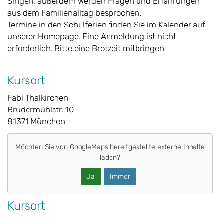
Singen, außerdem werden Fragen und Erfahrungen
aus dem Familienalltag besprochen.
Termine in den Schulferien finden Sie im Kalender auf
unserer Homepage. Eine Anmeldung ist nicht
erforderlich. Bitte eine Brotzeit mitbringen.
Kursort
Fabi Thalkirchen
Brudermühlstr. 10
81371 München
Möchten Sie von
GoogleMaps
bereitgestellte externe Inhalte
laden?
Ja
Immer
Kursort