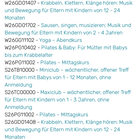
W26GD01407 -
Krabbeln, Klettern, Klänge hören: Musik
und Bewegung für Eltern mit Kindern von 12 - 24
Monaten
W26GD01702 -
Sausen, singen, musizieren: Musik und
Bewegung für Eltern mit Kindern von 2 - 4 Jahren
W26GG11102 -
Yoga – Abendkurs
W26PG10402 -
Pilates & Baby: Für Mütter mit Babys
bis zum Krabbelalter
W26PG11002 -
Pilates – Mittagskurs
S26TB10000 -
Miniclub – wöchentlicher, offener Treff
für Eltern mit Babys von 1 - 12 Monaten, ohne
Anmeldung
S26TC00000 -
Maxiclub – wöchentlicher, offener Treff
für Eltern mit Kindern von 1 - 3 Jahren, ohne
Anmeldung
S26PG11002 -
Pilates – Mittagskurs
S26GD01408 -
Krabbeln, Klettern, Klänge hören: Musik
und Bewegung für Eltern mit Kindern von 12 - 24
Monaten