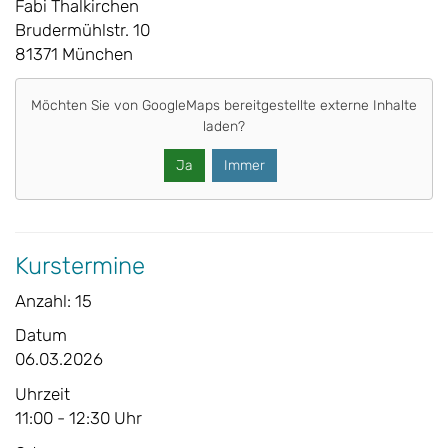
Fabi Thalkirchen
Brudermühlstr. 10
81371 München
Möchten Sie von
GoogleMaps
bereitgestellte externe Inhalte
laden?
Ja
Immer
Kurstermine
Anzahl: 15
Datum
06.03.2026
Uhrzeit
11:00 - 12:30 Uhr