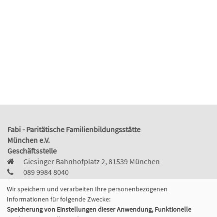
Fabi - Paritätische Familienbildungsstätte
München e.V.
Geschäftsstelle
Giesinger Bahnhofplatz 2, 81539 München
089 9984 8040
089/998480-50
Wir speichern und verarbeiten Ihre personenbezogenen
info@fabi-muenchen.de
Informationen für folgende Zwecke:
Speicherung von Einstellungen dieser Anwendung, Funktionelle