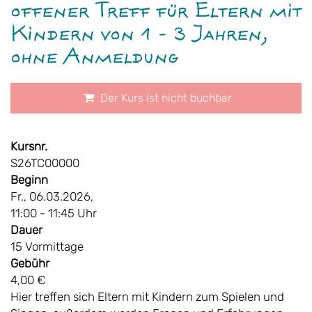
offener Treff für Eltern mit
Kindern von 1 - 3 Jahren,
ohne Anmeldung
Der Kurs ist nicht buchbar
Kursnr.
S26TC00000
Beginn
Fr., 06.03.2026,
11:00 - 11:45 Uhr
Dauer
15 Vormittage
Gebühr
4,00 €
Hier treffen sich Eltern mit Kindern zum Spielen und