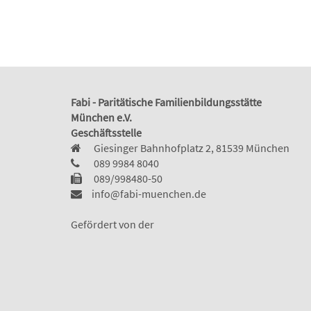
Fabi - Paritätische Familienbildungsstätte
München e.V.
Geschäftsstelle
Giesinger Bahnhofplatz 2, 81539 München
089 9984 8040
089/998480-50
info@fabi-muenchen.de
Gefördert von der