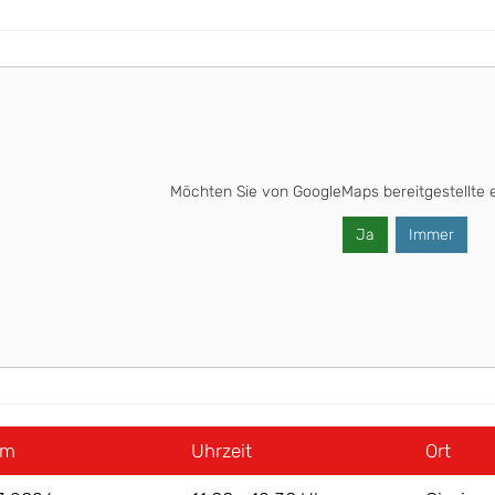
Möchten Sie von
GoogleMaps
bereitgestellte 
Ja
Immer
um
Uhrzeit
Ort