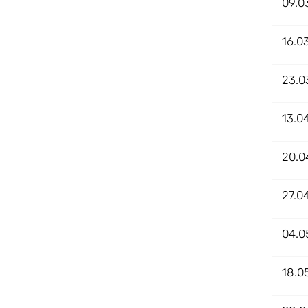
09.0
16.0
23.0
13.0
20.0
27.0
04.0
18.0