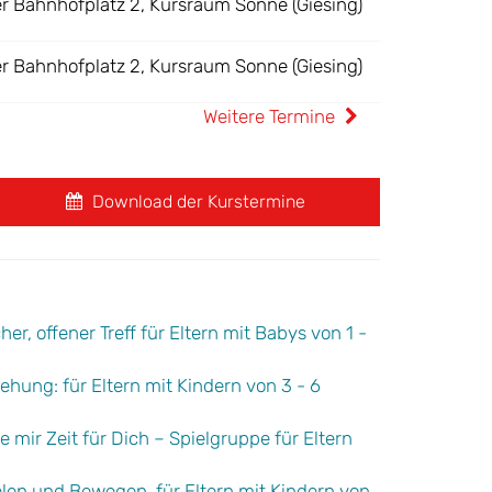
er Bahnhofplatz 2, Kursraum Sonne (Giesing)
er Bahnhofplatz 2, Kursraum Sonne (Giesing)
Weitere Termine
Download der Kurstermine
er, offener Treff für Eltern mit Babys von 1 -
ehung: für Eltern mit Kindern von 3 - 6
 mir Zeit für Dich – Spielgruppe für Eltern
ielen und Bewegen, für Eltern mit Kindern von