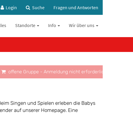
Login
Suche
Fragen und Antworten
lles
Standorte
Info
Wir über uns
offene Gruppe - Anmeldung nicht erforderlich
Beim Singen und Spielen erleben die Babys
alender auf unserer Homepage. Eine