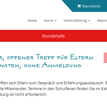
Warenkorb
Home
Kurse
Unterstützung
Aktue
Kursdetails
r, offener Treff für Eltern
onaten, ohne Anmeldung
reffen sich Eltern zum Gespräch und Erfahrungsaustausch. 
ste Miteinander. Termine in den Schulferien finden Sie im K
ng ist nicht erforderlich.