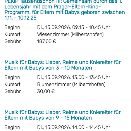
PEKiP Tausendschön III: Gemeinsam durch das 1.
Lebensjahr mit dem Prager-Eltern-Kind-
Programm, für Eltern mit Babys geboren zwischen
1.11. - 10.12.25
Beginn
Di., 15.09.2026, 09:15 - 10:45 Uhr
Kursort
Wiesenzimmer (Milbertshofen)
Gebühr
187,00 €
Musik für Babys: Lieder, Reime und Kniereiter für
Eltern mit Babys von 3 - 10 Monaten
Beginn
Di., 15.09.2026, 13:00 - 13:45 Uhr
Kursort
Blumenzimmer (Milbertshofen)
Gebühr
30,00 €
Musik für Babys: Lieder, Reime und Kniereiter für
Eltern mit Babys von 9 - 15 Monaten
Beginn
Di., 15.09.2026, 14:00 - 14:45 Uhr