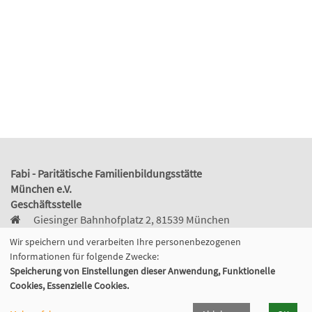
Fabi - Paritätische Familienbildungsstätte
München e.V.
Geschäftsstelle
Giesinger Bahnhofplatz 2, 81539 München
089 9984 8040
Wir speichern und verarbeiten Ihre personenbezogenen
089/998480-50
Informationen für folgende Zwecke:
info@fabi-muenchen.de
Speicherung von Einstellungen dieser Anwendung, Funktionelle
Cookies, Essenzielle Cookies.