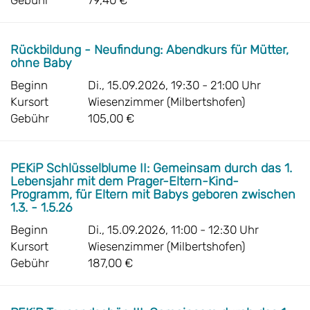
Gebühr
79,40 €
Rückbildung - Neufindung: Abendkurs für Mütter,
ohne Baby
Beginn
Di., 15.09.2026, 19:30 - 21:00 Uhr
Kursort
Wiesenzimmer (Milbertshofen)
Gebühr
105,00 €
PEKiP Schlüsselblume II: Gemeinsam durch das 1.
Lebensjahr mit dem Prager-Eltern-Kind-
Programm, für Eltern mit Babys geboren zwischen
1.3. - 1.5.26
Beginn
Di., 15.09.2026, 11:00 - 12:30 Uhr
Kursort
Wiesenzimmer (Milbertshofen)
Gebühr
187,00 €