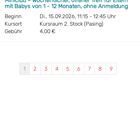
Miniclub – wöchentlicher, offener Treff für Eltern
mit Babys von 1 - 12 Monaten, ohne Anmeldung
Beginn
Di., 15.09.2026, 11:15 - 12:45 Uhr
Kursort
Kursraum 2. Stock (Pasing)
Gebühr
4,00 €
1
2
3
4
5
6
7
8
9