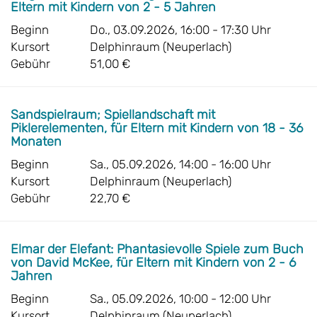
Eltern mit Kindern von 2 - 5 Jahren
Beginn
Do., 03.09.2026, 16:00 - 17:30 Uhr
Kursort
Delphinraum (Neuperlach)
Gebühr
51,00 €
Sandspielraum; Spiellandschaft mit
Piklerelementen, für Eltern mit Kindern von 18 - 36
Monaten
Beginn
Sa., 05.09.2026, 14:00 - 16:00 Uhr
Kursort
Delphinraum (Neuperlach)
Gebühr
22,70 €
Elmar der Elefant: Phantasievolle Spiele zum Buch
von David McKee, für Eltern mit Kindern von 2 - 6
Jahren
Beginn
Sa., 05.09.2026, 10:00 - 12:00 Uhr
Kursort
Delphinraum (Neuperlach)