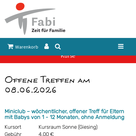
Warenkorb
Kurse
Offene Treffen am
08.06.2026
Miniclub – wöchentlicher, offener Treff für Eltern
mit Babys von 1 - 12 Monaten, ohne Anmeldung
Kursort
Kursraum Sonne (Giesing)
Gebühr
4,00 €