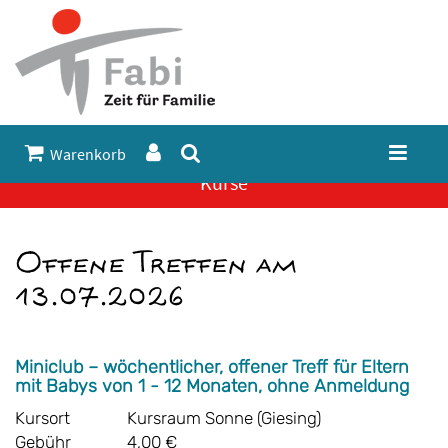
Warenkorb
Kurse
Offene Treffen am
13.07.2026
Miniclub – wöchentlicher, offener Treff für Eltern
mit Babys von 1 - 12 Monaten, ohne Anmeldung
Kursort
Kursraum Sonne (Giesing)
Gebühr
4,00 €