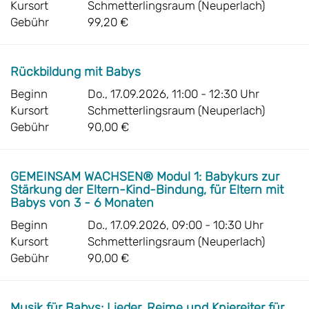
Kursort
Schmetterlingsraum (Neuperlach)
Gebühr
99,20 €
Rückbildung mit Babys
Beginn
Do., 17.09.2026, 11:00 - 12:30 Uhr
Kursort
Schmetterlingsraum (Neuperlach)
Gebühr
90,00 €
GEMEINSAM WACHSEN® Modul 1: Babykurs zur
Stärkung der Eltern-Kind-Bindung, für Eltern mit
Babys von 3 - 6 Monaten
Beginn
Do., 17.09.2026, 09:00 - 10:30 Uhr
Kursort
Schmetterlingsraum (Neuperlach)
Gebühr
90,00 €
Musik für Babys: Lieder, Reime und Kniereiter für