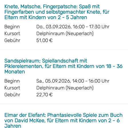
Knete, Matsche, Fingerpatsche: Spaß mit
Fingerfarben und selbstgemachter Knete, für
Eltern mit Kindern von 2 - 5 Jahren
Beginn
Do., 03.09.2026, 16:00 - 17:30 Uhr
Kursort
Delphinraum (Neuperlach)
Gebühr
51,00 €
Sandspielraum; Spiellandschaft mit
Piklerelementen, für Eltern mit Kindern von 18 - 36
Monaten
Beginn
Sa., 05.09.2026, 14:00 - 16:00 Uhr
Kursort
Delphinraum (Neuperlach)
Gebühr
22,70 €
Elmar der Elefant: Phantasievolle Spiele zum Buch
von David McKee, für Eltern mit Kindern von 2 - 6
Jahren