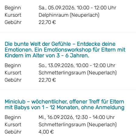
Beginn
Sa., 05.09.2026, 10:00 - 12:00 Uhr
Kursort
Delphinraum (Neuperlach)
Gebühr
22,70 €
Die bunte Welt der Gefühle – Entdecke deine
Emotionen. Ein Emotionsworkshop für Eltern mit
Kindern im Alter von 3 - 6 Jahren.
Beginn
So., 13.09.2026, 10:00 - 12:00 Uhr
Kursort
Schmetterlingsraum (Neuperlach)
Gebühr
22,70 €
Miniclub – wöchentlicher, offener Treff für Eltern
mit Babys von 1 - 12 Monaten, ohne Anmeldung
Beginn
Mi., 16.09.2026, 12:30 - 14:00 Uhr
Kursort
Schmetterlingsraum (Neuperlach)
Gebühr
4,00 €